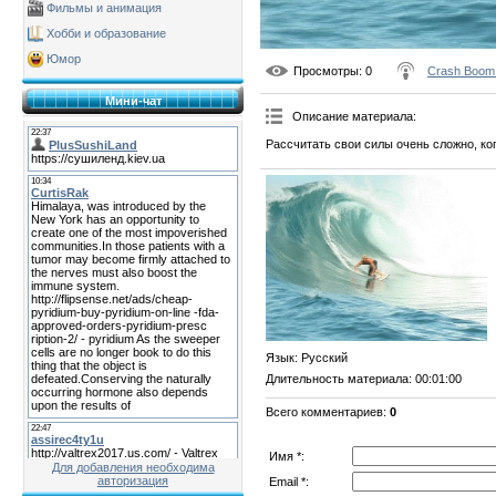
Фильмы и анимация
Хобби и образование
Юмор
Просмотры
: 0
Crash Boom
Мини-чат
Описание материала
:
Рассчитать свои силы очень сложно, ко
Язык
: Русский
Длительность материала
: 00:01:00
Всего комментариев
:
0
Имя *:
Для добавления необходима
авторизация
Email *: