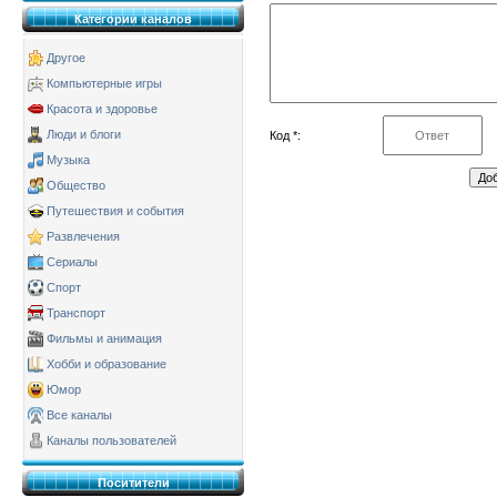
Категории каналов
Другое
Компьютерные игры
Красота и здоровье
Люди и блоги
Код *:
Музыка
Общество
Путешествия и события
Развлечения
Сериалы
Спорт
Транспорт
Фильмы и анимация
Хобби и образование
Юмор
Все каналы
Каналы пользователей
Поситители