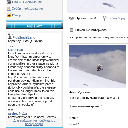
Фильмы и анимация
Хобби и образование
Юмор
Просмотры
: 0
Сноуборд
Мини-чат
Описание материала
:
Быстрый спуск, мягкое падение и море 
Язык
: Русский
Длительность материала
: 00:03:01
Всего комментариев
:
0
Имя *:
Для добавления необходима
авторизация
Email *: