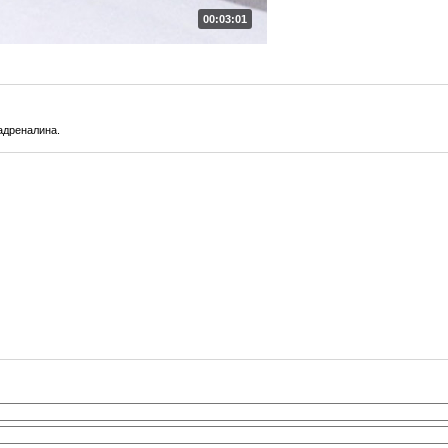
00:03:01
адреналина.