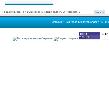
Продам магазин в г. Вышгороде Киевская область ул. Киевская, 3
Prom
.ua
Магазин г. Вышгород Киевская область © 202
ЭЛЕК