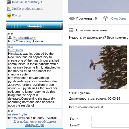
Фильмы и анимация
Хобби и образование
Юмор
Просмотры
: 0
Сноуборд
Мини-чат
Описание материала
:
Недостаток адреналина? Бери пример с
Язык
: Русский
Длительность материала
: 00:03:18
Всего комментариев
:
0
Имя *:
Для добавления необходима
авторизация
Email *: