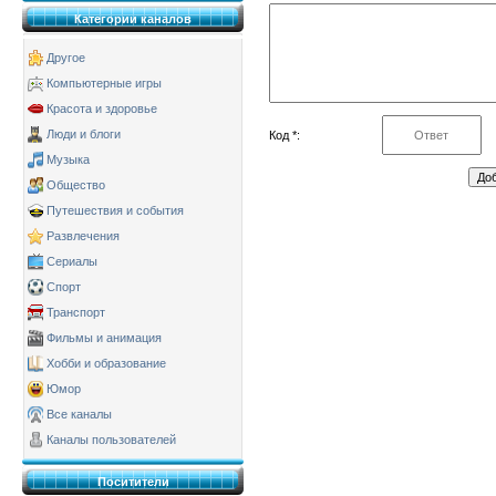
Категории каналов
Другое
Компьютерные игры
Красота и здоровье
Люди и блоги
Код *:
Музыка
Общество
Путешествия и события
Развлечения
Сериалы
Спорт
Транспорт
Фильмы и анимация
Хобби и образование
Юмор
Все каналы
Каналы пользователей
Поситители