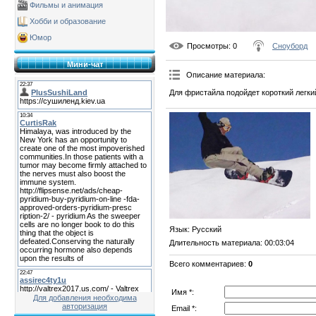
Фильмы и анимация
Хобби и образование
Юмор
Просмотры
: 0
Сноуборд
Мини-чат
Описание материала
:
Для фристайла подойдет короткий легки
Язык
: Русский
Длительность материала
: 00:03:04
Всего комментариев
:
0
Имя *:
Для добавления необходима
авторизация
Email *: