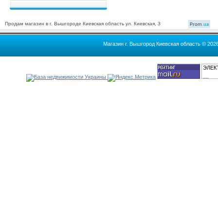
Продам магазин в г. Вышгороде Киевская область ул. Киевская, 3
Prom
.ua
Магазин г. Вышгород Киевская область © 202
ЭЛЕК