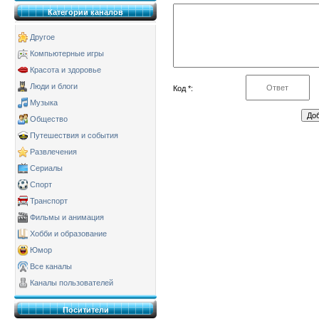
Категории каналов
Другое
Компьютерные игры
Красота и здоровье
Люди и блоги
Код *:
Музыка
Общество
Путешествия и события
Развлечения
Сериалы
Спорт
Транспорт
Фильмы и анимация
Хобби и образование
Юмор
Все каналы
Каналы пользователей
Поситители