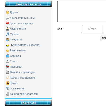
Категории каналов
Другое
Компьютерные игры
Красота и здоровье
Люди и блоги
Код *:
Музыка
Общество
Путешествия и события
Развлечения
Сериалы
Спорт
Транспорт
Фильмы и анимация
Хобби и образование
Юмор
Все каналы
Каналы пользователей
Поситители