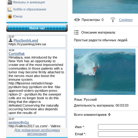
Фильмы и анимация
Хобби и образование
Юмор
Просмотры
: 0
Серфинг
Мини-чат
Описание материала
:
Простые радости обычных людей.
Язык
: Русский
Длительность материала
: 00:03:03
Всего комментариев
:
0
Имя *:
Для добавления необходима
авторизация
Email *: