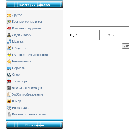
Категории каналов
Другое
Компьютерные игры
Красота и здоровье
Люди и блоги
Код *:
Музыка
Общество
Путешествия и события
Развлечения
Сериалы
Спорт
Транспорт
Фильмы и анимация
Хобби и образование
Юмор
Все каналы
Каналы пользователей
Поситители