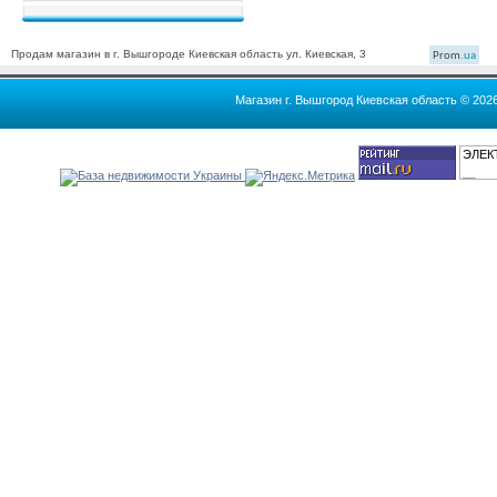
Продам магазин в г. Вышгороде Киевская область ул. Киевская, 3
Prom
.ua
Магазин г. Вышгород Киевская область © 202
ЭЛЕК