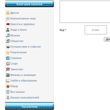
Категории каналов
Другое
Компьютерные игры
Красота и здоровье
Люди и блоги
Код *:
Музыка
Общество
Путешествия и события
Развлечения
Сериалы
Спорт
Транспорт
Фильмы и анимация
Хобби и образование
Юмор
Все каналы
Каналы пользователей
Поситители