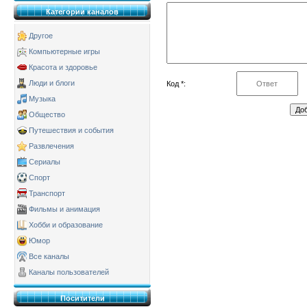
Категории каналов
Другое
Компьютерные игры
Красота и здоровье
Люди и блоги
Код *:
Музыка
Общество
Путешествия и события
Развлечения
Сериалы
Спорт
Транспорт
Фильмы и анимация
Хобби и образование
Юмор
Все каналы
Каналы пользователей
Поситители