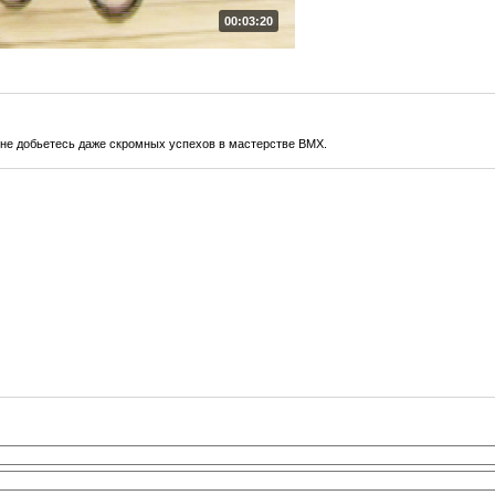
00:03:20
 не добьетесь даже скромных успехов в мастерстве BMX.