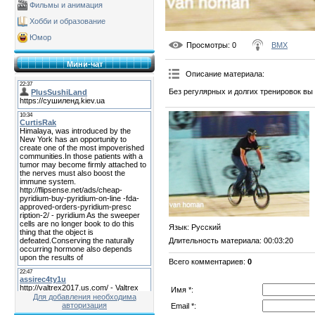
Фильмы и анимация
Хобби и образование
Юмор
Просмотры
: 0
BMX
Мини-чат
Описание материала
:
Без регулярных и долгих тренировок вы
Язык
: Русский
Длительность материала
: 00:03:20
Всего комментариев
:
0
Имя *:
Для добавления необходима
авторизация
Email *: