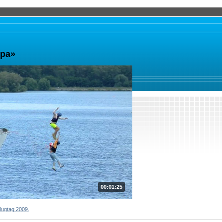
нра»
00:01:25
Flugtag 2009.