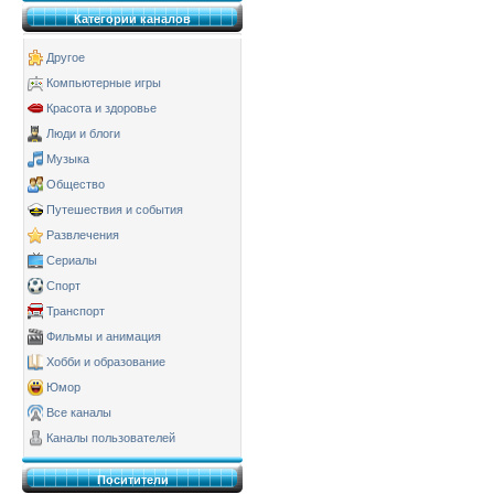
Категории каналов
Другое
Компьютерные игры
Красота и здоровье
Люди и блоги
Музыка
Общество
Путешествия и события
Развлечения
Сериалы
Спорт
Транспорт
Фильмы и анимация
Хобби и образование
Юмор
Все каналы
Каналы пользователей
Поситители