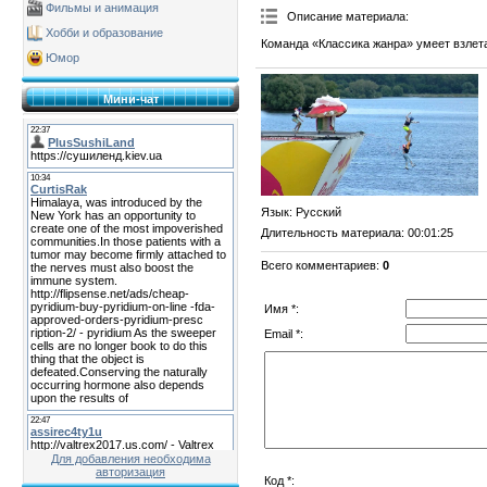
Фильмы и анимация
Описание материала
:
Хобби и образование
Команда «Классика жанра» умеет взлет
Юмор
Мини-чат
Язык
: Русский
Длительность материала
: 00:01:25
Всего комментариев
:
0
Имя *:
Email *:
Для добавления необходима
авторизация
Код *: