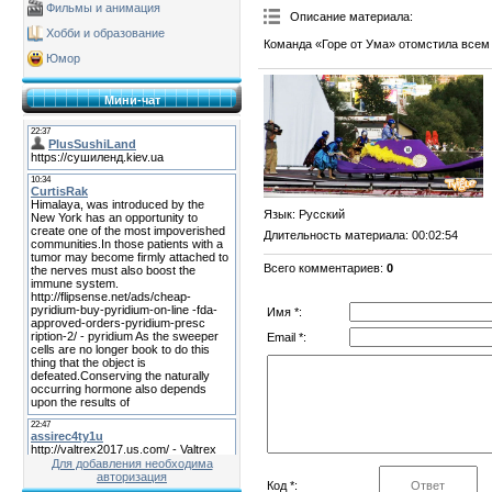
Фильмы и анимация
Описание материала
:
Хобби и образование
Команда «Горе от Ума» отомстила всем
Юмор
Мини-чат
Язык
: Русский
Длительность материала
: 00:02:54
Всего комментариев
:
0
Имя *:
Email *:
Для добавления необходима
авторизация
Код *: