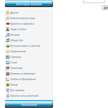
Категории каналов
Другое
Компьютерные игры
Красота и здоровье
Люди и блоги
Музыка
Общество
Путешествия и события
Развлечения
Сериалы
Спорт
Транспорт
Фильмы и анимация
Хобби и образование
Юмор
Все каналы
Каналы пользователей
Поситители