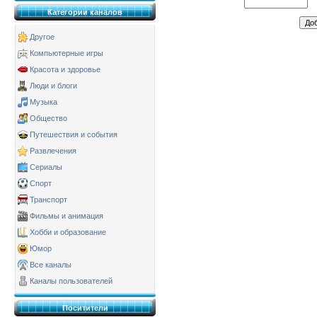
Категории каналов
Другое
Компьютерные игры
Красота и здоровье
Люди и блоги
Музыка
Общество
Путешествия и события
Развлечения
Сериалы
Спорт
Транспорт
Фильмы и анимация
Хобби и образование
Юмор
Все каналы
Каналы пользователей
Поситители