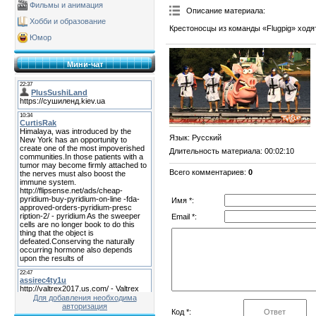
Фильмы и анимация
Описание материала
:
Хобби и образование
Крестоносцы из команды «Flugpig» ходят
Юмор
Мини-чат
Язык
: Русский
Длительность материала
: 00:02:10
Всего комментариев
:
0
Имя *:
Email *:
Для добавления необходима
авторизация
Код *: