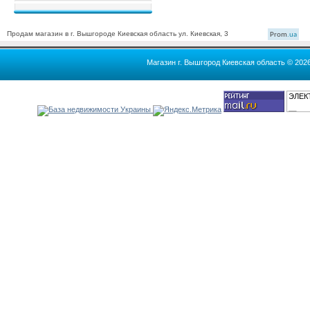
Продам магазин в г. Вышгороде Киевская область ул. Киевская, 3
Prom
.ua
Магазин г. Вышгород Киевская область © 202
ЭЛЕК