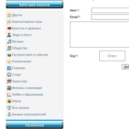
Категории каналов
Имя *:
Другое
Email *:
Компьютерные игры
Красота и здоровье
Люди и блоги
Музыка
Общество
Путешествия и события
Код *:
Развлечения
Сериалы
Спорт
Транспорт
Фильмы и анимация
Хобби и образование
Юмор
Все каналы
Каналы пользователей
Поситители