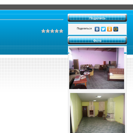
Поделись
Поделиться
Фото