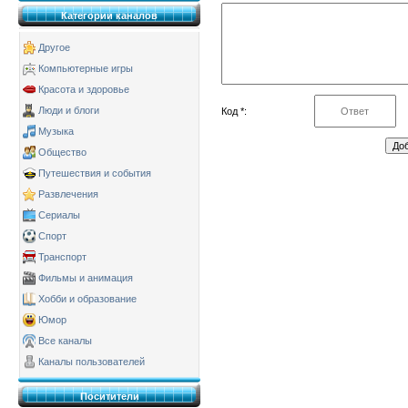
Категории каналов
Другое
Компьютерные игры
Красота и здоровье
Люди и блоги
Код *:
Музыка
Общество
Путешествия и события
Развлечения
Сериалы
Спорт
Транспорт
Фильмы и анимация
Хобби и образование
Юмор
Все каналы
Каналы пользователей
Поситители