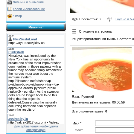
Фильмы и анимация
Хобби и образование
Юмор
Просмотры
: 0
Вкусно и б
Мини-чат
Описание материала
:
Рецепт приготовления тыквы.Состав:тык
Язык
: Русский
Длительность материала
: 00:00:59
Всего комментариев
:
0
Имя *:
Для добавления необходима
авторизация
Email *: