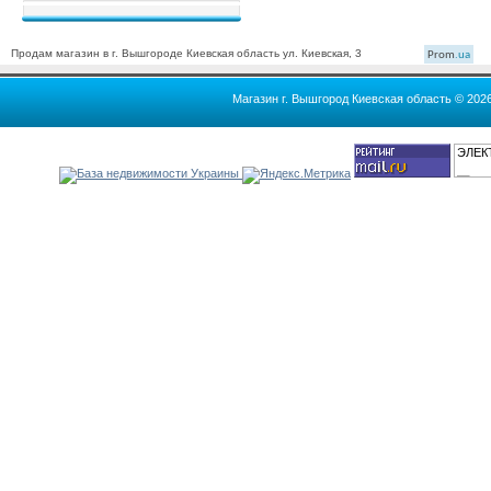
Продам магазин в г. Вышгороде Киевская область ул. Киевская, 3
Prom
.ua
Магазин г. Вышгород Киевская область © 202
ЭЛЕК