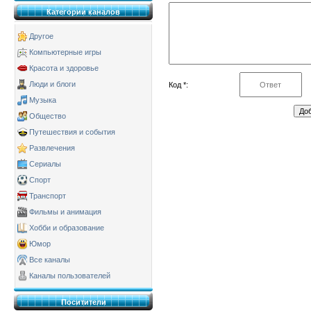
Категории каналов
Другое
Компьютерные игры
Красота и здоровье
Люди и блоги
Код *:
Музыка
Общество
Путешествия и события
Развлечения
Сериалы
Спорт
Транспорт
Фильмы и анимация
Хобби и образование
Юмор
Все каналы
Каналы пользователей
Поситители