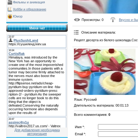
Фильмы и анимация
Хобби и образование
Юмор
Просмотры
: 0
Вкусно и б
Мини-чат
Описание материала
:
Рецепт десерта из белого шоколада.Сос
Язык
: Русский
Длительность материала
: 00:01:13
Всего комментариев
:
0
Имя *:
Для добавления необходима
авторизация
Email *: