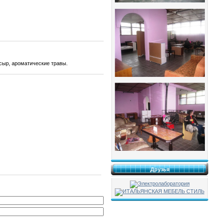
сыр, ароматические травы.
Друзья