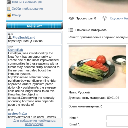
Фильмы и анимация
Хобби и образование
Юмор
Просмотры
: 0
Вкусно и б
Мини-чат
Описание материала
:
Рецепт приготовления спаржи с овощам
Язык
: Русский
Длительность материала
: 00:01:04
Всего комментариев
:
0
Имя *:
Для добавления необходима
авторизация
Email *: