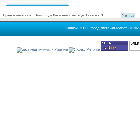
Продам магазин в г. Вышгороде Киевская область ул. Киевская, 3
Prom
.ua
Магазин г. Вышгород Киевская область © 202
ЭЛЕК