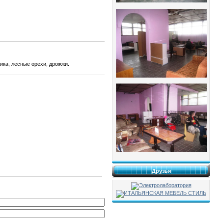
ика, лесные орехи, дрожжи.
Друзья