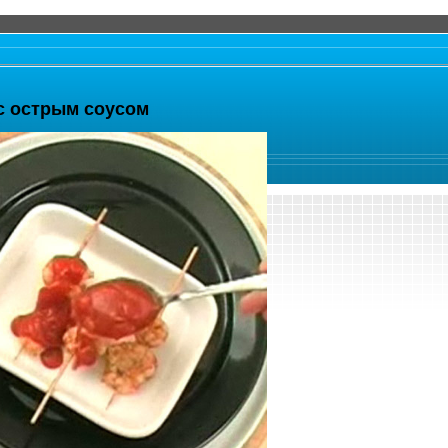
с острым соусом