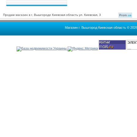
Продам магазин в г. Вышгороде Киевская область ул. Киевская, 3
Prom
.ua
Магазин г. Вышгород Киевская область © 202
ЭЛЕК