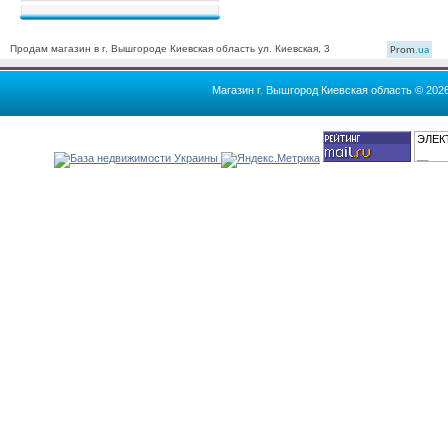
Продам магазин в г. Вышгороде Киевская область ул. Киевская, 3
Prom
.ua
Магазин г. Вышгород Киевская область © 202
ЭЛЕК