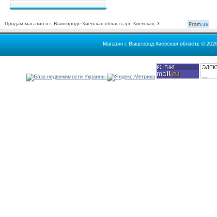
Продам магазин в г. Вышгороде Киевская область ул. Киевская, 3
Prom
.ua
Магазин г. Вышгород Киевская область © 202
ЭЛЕК