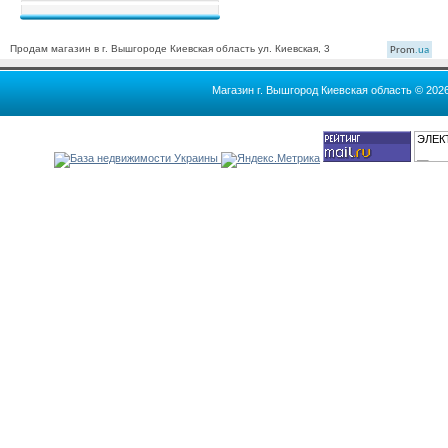
Продам магазин в г. Вышгороде Киевская область ул. Киевская, 3
Prom
.ua
Магазин г. Вышгород Киевская область © 202
ЭЛЕК