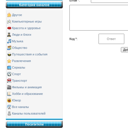
Email *:
Категории каналов
Другое
Компьютерные игры
Красота и здоровье
Люди и блоги
Код *:
Музыка
Общество
Путешествия и события
Развлечения
Сериалы
Спорт
Транспорт
Фильмы и анимация
Хобби и образование
Юмор
Все каналы
Каналы пользователей
Поситители