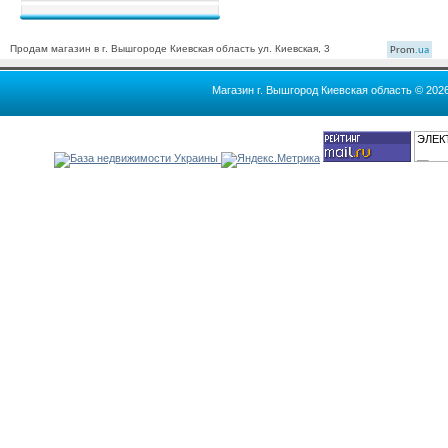
Продам магазин в г. Вышгороде Киевская область ул. Киевская, 3
Prom
.ua
Магазин г. Вышгород Киевская область © 202
ЭЛЕК