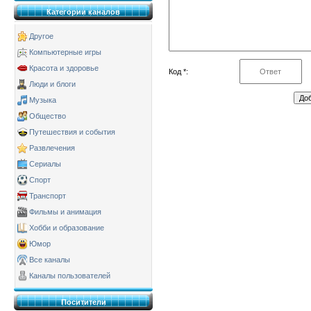
Категории каналов
Другое
Компьютерные игры
Красота и здоровье
Код *:
Люди и блоги
Музыка
Общество
Путешествия и события
Развлечения
Сериалы
Спорт
Транспорт
Фильмы и анимация
Хобби и образование
Юмор
Все каналы
Каналы пользователей
Поситители