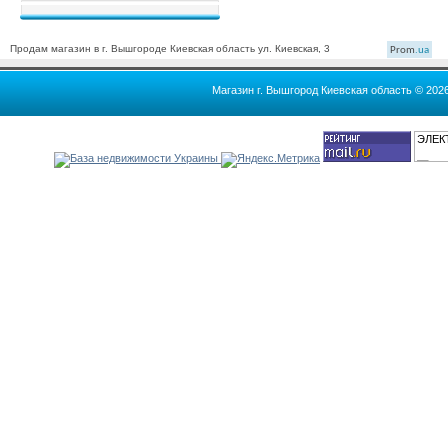
Продам магазин в г. Вышгороде Киевская область ул. Киевская, 3
Prom
.ua
Магазин г. Вышгород Киевская область © 202
ЭЛЕК