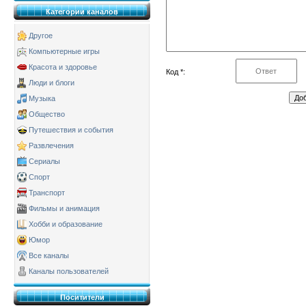
Категории каналов
Другое
Компьютерные игры
Красота и здоровье
Код *:
Люди и блоги
Музыка
Общество
Путешествия и события
Развлечения
Сериалы
Спорт
Транспорт
Фильмы и анимация
Хобби и образование
Юмор
Все каналы
Каналы пользователей
Поситители