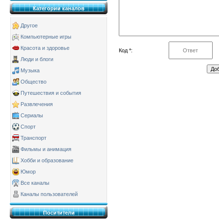
Категории каналов
Другое
Компьютерные игры
Красота и здоровье
Код *:
Люди и блоги
Музыка
Общество
Путешествия и события
Развлечения
Сериалы
Спорт
Транспорт
Фильмы и анимация
Хобби и образование
Юмор
Все каналы
Каналы пользователей
Поситители