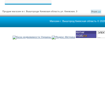
Продам магазин в г. Вышгороде Киевская область ул. Киевская, 3
Prom
.ua
Магазин г. Вышгород Киевская область © 202
ЭЛЕК