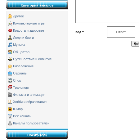
Категории каналов
Другое
Компьютерные игры
Красота и здоровье
Код *:
Люди и блоги
Музыка
Общество
Путешествия и события
Развлечения
Сериалы
Спорт
Транспорт
Фильмы и анимация
Хобби и образование
Юмор
Все каналы
Каналы пользователей
Поситители