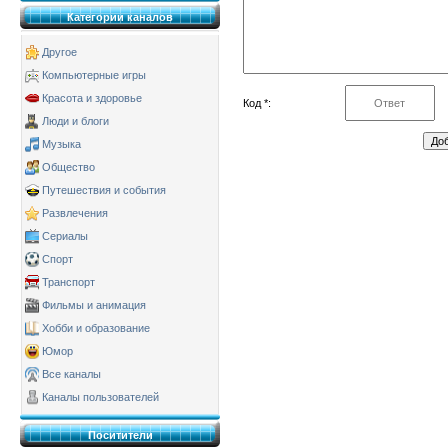
Категории каналов
Другое
Компьютерные игры
Красота и здоровье
Код *:
Люди и блоги
Музыка
Общество
Путешествия и события
Развлечения
Сериалы
Спорт
Транспорт
Фильмы и анимация
Хобби и образование
Юмор
Все каналы
Каналы пользователей
Поситители