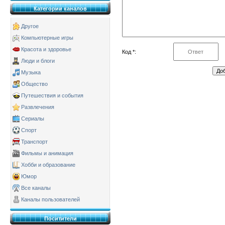
Категории каналов
Другое
Компьютерные игры
Красота и здоровье
Код *:
Люди и блоги
Музыка
Общество
Путешествия и события
Развлечения
Сериалы
Спорт
Транспорт
Фильмы и анимация
Хобби и образование
Юмор
Все каналы
Каналы пользователей
Поситители