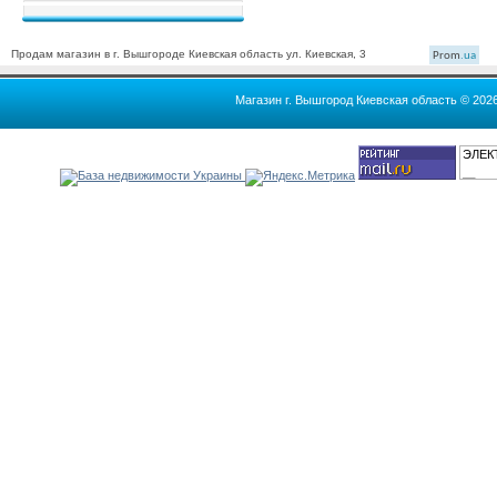
Продам магазин в г. Вышгороде Киевская область ул. Киевская, 3
Prom
.ua
Магазин г. Вышгород Киевская область © 202
ЭЛЕК