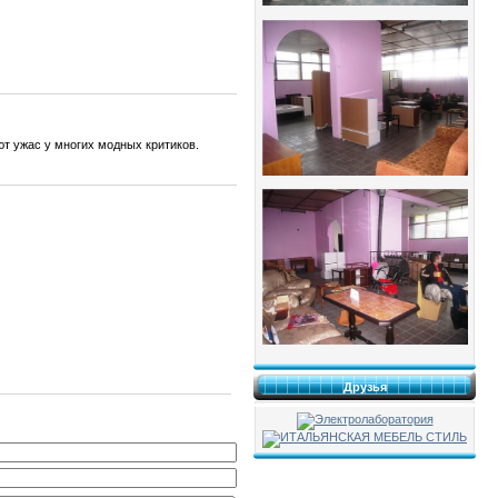
т ужас у многих модных критиков.
Друзья