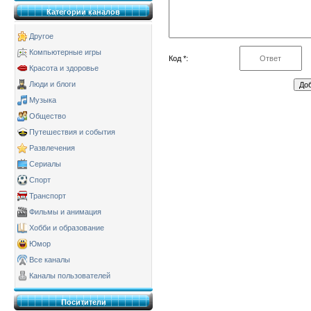
Категории каналов
Другое
Компьютерные игры
Код *:
Красота и здоровье
Люди и блоги
Музыка
Общество
Путешествия и события
Развлечения
Сериалы
Спорт
Транспорт
Фильмы и анимация
Хобби и образование
Юмор
Все каналы
Каналы пользователей
Поситители