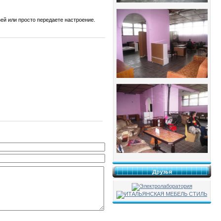
зей или просто передаете настроение.
Друзья