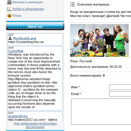
Фильмы и анимация
Описание материала
:
Хобби и образование
Когда за праздничным столом вы достае
Юмор
Мастер-класс проводит Дмитрий Чистоп
Мини-чат
Язык
: Русский
Длительность материала
: 00:02:25
Всего комментариев
:
0
Имя *:
Email *:
Для добавления необходима
авторизация