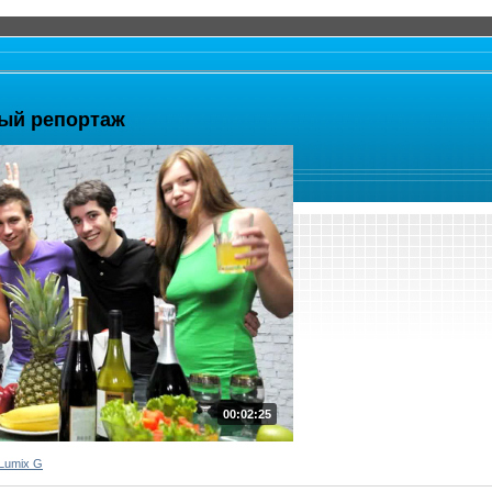
ный репортаж
00:02:25
Lumix G