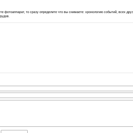
те фотоаппарат, то сразу определите что вы снимаете: хронологию событий, всех дру
рудов.