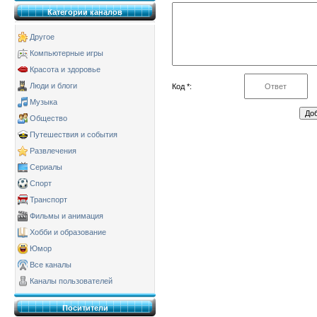
Категории каналов
Другое
Компьютерные игры
Красота и здоровье
Люди и блоги
Код *:
Музыка
Общество
Путешествия и события
Развлечения
Сериалы
Спорт
Транспорт
Фильмы и анимация
Хобби и образование
Юмор
Все каналы
Каналы пользователей
Поситители