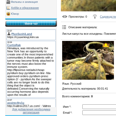
Фильмы и анимация
Хобби и образование
Юмор
Просмотры
: 0
Садоводств
Мини-чат
Описание материала
:
Листья капусты все изъедены. Повлияет
Язык
: Русский
Длительность материала
: 00:01:41
Всего комментариев
:
0
Имя *:
Для добавления необходима
авторизация
Email *: