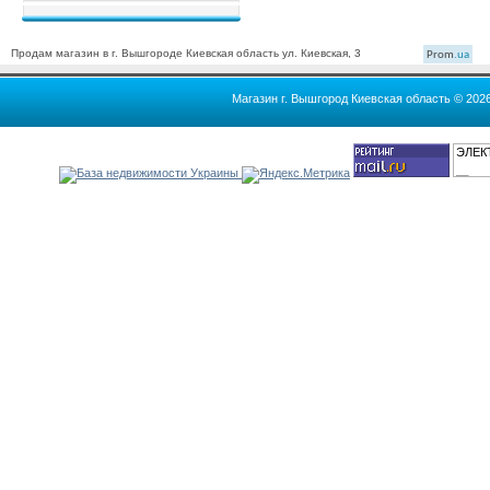
Продам магазин в г. Вышгороде Киевская область ул. Киевская, 3
Prom
.ua
Магазин г. Вышгород Киевская область © 202
ЭЛЕК