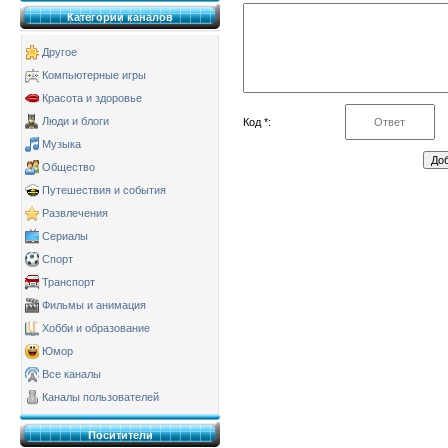
Категории каналов
Другое
Компьютерные игры
Красота и здоровье
Люди и блоги
Код *:
Музыка
Общество
Путешествия и события
Развлечения
Сериалы
Спорт
Транспорт
Фильмы и анимация
Хобби и образование
Юмор
Все каналы
Каналы пользователей
Поситители