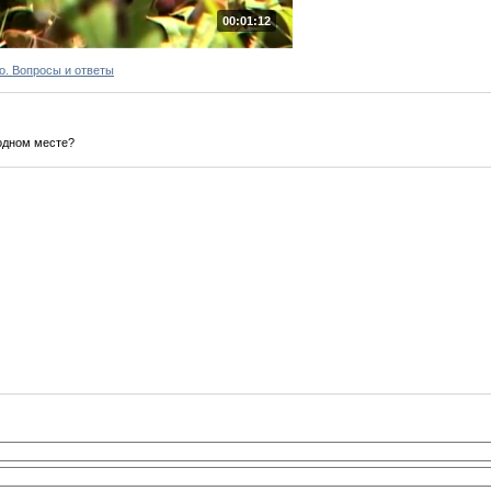
00:01:12
о. Вопросы и ответы
 одном месте?