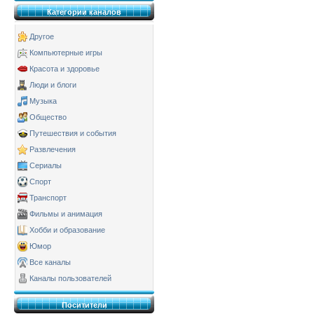
Категории каналов
Другое
Компьютерные игры
Красота и здоровье
Люди и блоги
Музыка
Общество
Путешествия и события
Развлечения
Сериалы
Спорт
Транспорт
Фильмы и анимация
Хобби и образование
Юмор
Все каналы
Каналы пользователей
Поситители