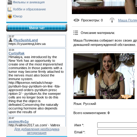
Фильмы и анимация
Хобби и образование
Юмор
Просмотры
: 0
Маша Поля
Мини-чат
Описание материала
:
Маша Полякова собирает всех своих др
домашней непринужденной обстановке.
Язык
: Русский
Всего комментариев
:
0
Имя *:
Для добавления необходима
Email *:
авторизация