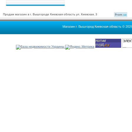
Продам магазин в г. Вышгороде Киевская область ул. Киевская, 3
Prom
.ua
Магазин г. Вышгород Киевская область © 202
ЭЛЕК