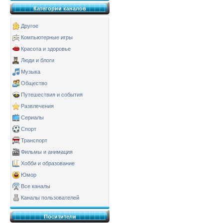
Категории каналов
Другое
Компьютерные игры
Красота и здоровье
Люди и блоги
Музыка
Общество
Путешествия и события
Развлечения
Сериалы
Спорт
Транспорт
Фильмы и анимация
Хобби и образование
Юмор
Все каналы
Каналы пользователей
Поситители