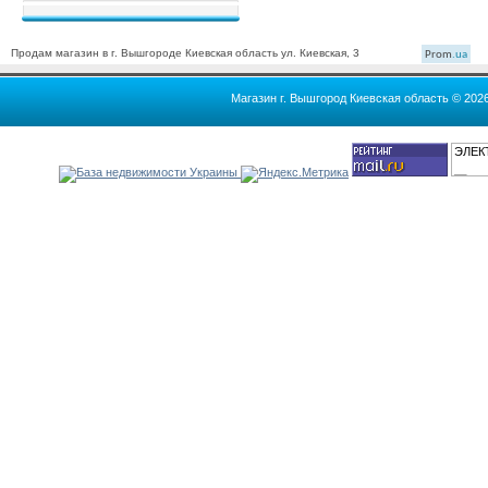
Продам магазин в г. Вышгороде Киевская область ул. Киевская, 3
Prom
.ua
Магазин г. Вышгород Киевская область © 202
ЭЛЕК