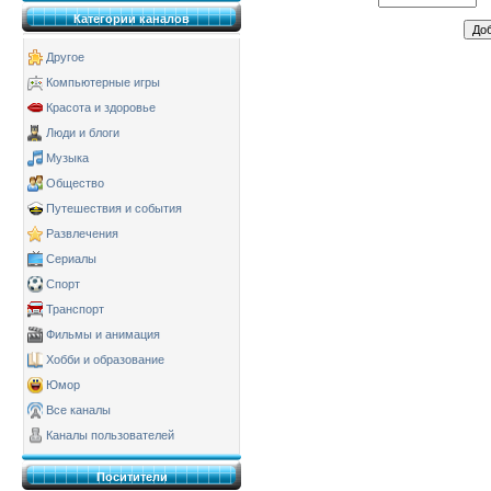
Категории каналов
Другое
Компьютерные игры
Красота и здоровье
Люди и блоги
Музыка
Общество
Путешествия и события
Развлечения
Сериалы
Спорт
Транспорт
Фильмы и анимация
Хобби и образование
Юмор
Все каналы
Каналы пользователей
Поситители