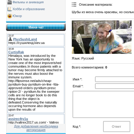
Фильмы и анимация
Описание материала
:
Хобби и образование
Шубы из меха очень красивы, но скольк
Юмор
Мини-чат
Язык
: Русский
Всего комментариев
:
0
Имя *:
Email *:
Для добавления необходима
Код *:
авторизация