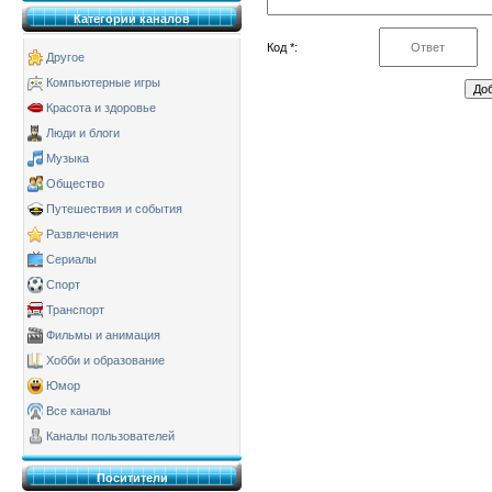
Категории каналов
Код *:
Другое
Компьютерные игры
Красота и здоровье
Люди и блоги
Музыка
Общество
Путешествия и события
Развлечения
Сериалы
Спорт
Транспорт
Фильмы и анимация
Хобби и образование
Юмор
Все каналы
Каналы пользователей
Поситители