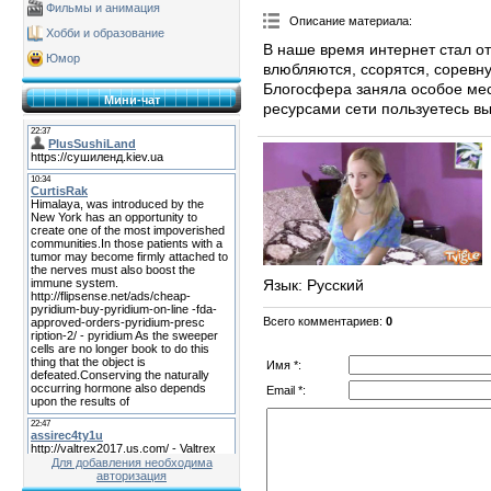
Фильмы и анимация
Описание материала
:
Хобби и образование
В наше время интернет стал о
Юмор
влюбляются, ссорятся, соревну
Блогосфера заняла особое мес
Мини-чат
ресурсами сети пользуетесь в
Язык
: Русский
Всего комментариев
:
0
Имя *:
Email *:
Для добавления необходима
авторизация