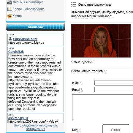
Фильмы и анимация
Описание материала
:
Хобби и образование
«Бывает ли дружба между людьми, а о
Юмор
вопросом Маша Полякова.
Мини-чат
Язык
: Русский
Всего комментариев
:
0
Имя *:
Email *:
Для добавления необходима
авторизация
Код *: