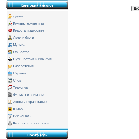
Категории каналов
Другое
Компьютерные игры
Красота и здоровье
Люди и блоги
Музыка
Общество
Путешествия и события
Развлечения
Сериалы
Спорт
Транспорт
Фильмы и анимация
Хобби и образование
Юмор
Все каналы
Каналы пользователей
Поситители