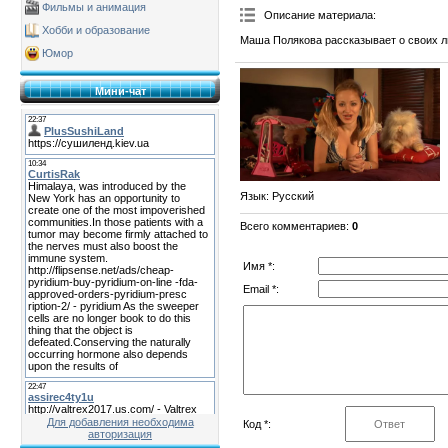
Фильмы и анимация
Описание материала
:
Хобби и образование
Маша Полякова рассказывает о своих 
Юмор
Мини-чат
Язык
: Русский
Всего комментариев
:
0
Имя *:
Email *:
Для добавления необходима
Код *:
авторизация