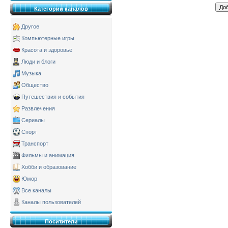
Категории каналов
Другое
Компьютерные игры
Красота и здоровье
Люди и блоги
Музыка
Общество
Путешествия и события
Развлечения
Сериалы
Спорт
Транспорт
Фильмы и анимация
Хобби и образование
Юмор
Все каналы
Каналы пользователей
Поситители