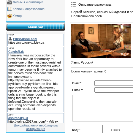
Фильмы и анимация
Описание материала
:
Хобби и образование
Сергей Беликов, серьезный адвокат и а
Юмор
Поляковой обо всем.
Мини-чат
Язык
: Русский
Всего комментариев
:
0
Имя *:
Email *:
Для добавления необходима
авторизация
Код *: