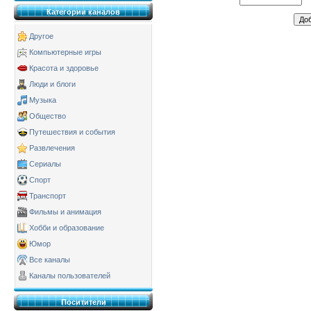
Категории каналов
Другое
Компьютерные игры
Красота и здоровье
Люди и блоги
Музыка
Общество
Путешествия и события
Развлечения
Сериалы
Спорт
Транспорт
Фильмы и анимация
Хобби и образование
Юмор
Все каналы
Каналы пользователей
Поситители