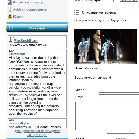
Фильмы и анимация
Хобби и образование
Описание материала
:
Юмор
Вечер памяти Булата Окуджавы.
Мини-чат
Язык
: Русский
Всего комментариев
:
0
Имя *:
Email *:
Для добавления необходима
авторизация