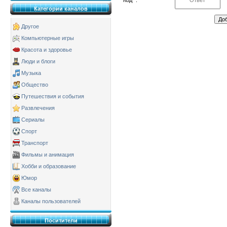
Код *:
Категории каналов
Другое
Компьютерные игры
Красота и здоровье
Люди и блоги
Музыка
Общество
Путешествия и события
Развлечения
Сериалы
Спорт
Транспорт
Фильмы и анимация
Хобби и образование
Юмор
Все каналы
Каналы пользователей
Поситители