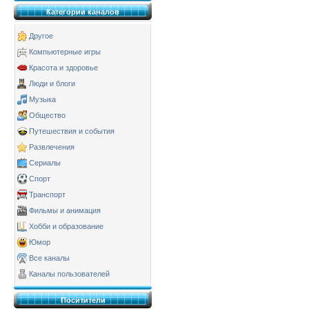
Категории каналов
Другое
Компьютерные игры
Красота и здоровье
Люди и блоги
Музыка
Общество
Путешествия и события
Развлечения
Сериалы
Спорт
Транспорт
Фильмы и анимация
Хобби и образование
Юмор
Все каналы
Каналы пользователей
Поситители