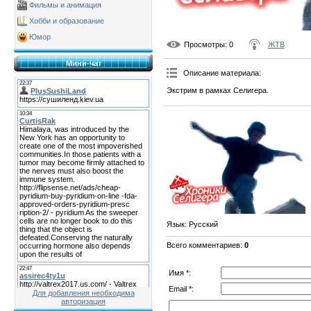
Фильмы и анимация
Хобби и образование
Юмор
Просмотры
: 0
ЖТВ
Мини-чат
Описание материала
:
Экстрим в рамках Селигера.
Язык
: Русский
Всего комментариев
:
0
Имя *:
Email *:
Для добавления необходима
авторизация