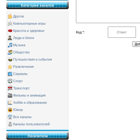
Категории каналов
Другое
Компьютерные игры
Красота и здоровье
Код *:
Люди и блоги
Музыка
Общество
Путешествия и события
Развлечения
Сериалы
Спорт
Транспорт
Фильмы и анимация
Хобби и образование
Юмор
Все каналы
Каналы пользователей
Поситители