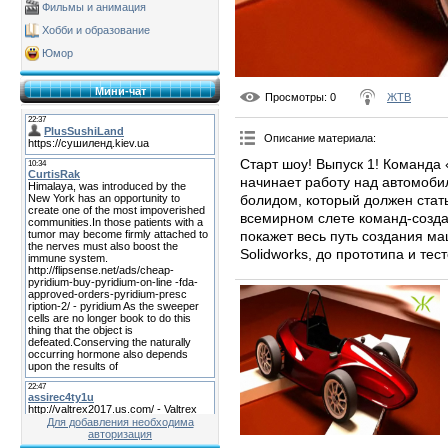
Фильмы и анимация
Хобби и образование
Юмор
Мини-чат
Просмотры
: 0
ЖТВ
Описание материала
:
Старт шоу! Выпуск 1! Команда
начинает работу над автомоб
болидом, который должен стат
всемирном слете команд-созд
покажет весь путь создания ма
Solidworks, до прототипа и тес
Для добавления необходима
авторизация